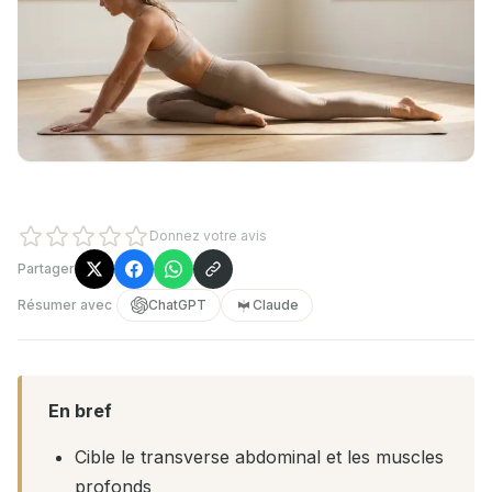
Donnez votre avis
Partager
Résumer avec
ChatGPT
Claude
En bref
Cible le transverse abdominal et les muscles
profonds