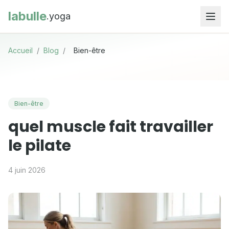
labulle
.yoga
Accueil
/
Blog
/
Bien-être
Bien-être
quel muscle fait travailler
le pilate
4 juin 2026