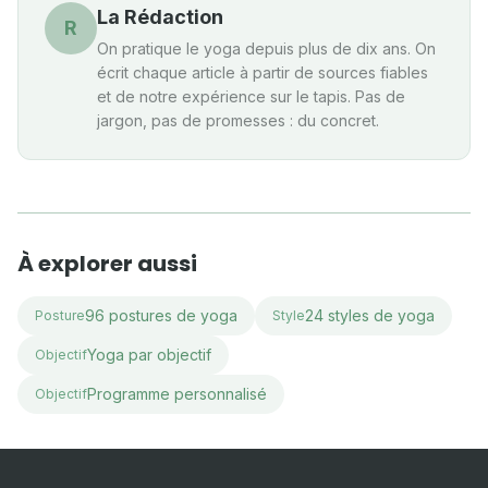
La Rédaction
R
On pratique le yoga depuis plus de dix ans. On
écrit chaque article à partir de sources fiables
et de notre expérience sur le tapis. Pas de
jargon, pas de promesses : du concret.
À explorer aussi
96 postures de yoga
24 styles de yoga
Posture
Style
Yoga par objectif
Objectif
Programme personnalisé
Objectif