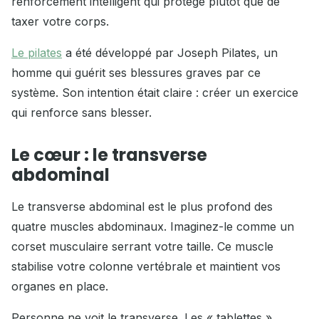
renforcement intelligent qui protège plutôt que de
taxer votre corps.
Le pilates
a été développé par Joseph Pilates, un
homme qui guérit ses blessures graves par ce
système. Son intention était claire : créer un exercice
qui renforce sans blesser.
Le cœur : le transverse
abdominal
Le transverse abdominal est le plus profond des
quatre muscles abdominaux. Imaginez-le comme un
corset musculaire serrant votre taille. Ce muscle
stabilise votre colonne vertébrale et maintient vos
organes en place.
Personne ne voit le transverse. Les « tablettes »