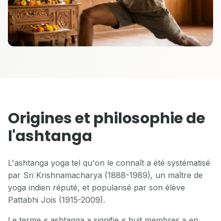
Origines et philosophie de
l'ashtanga
L'ashtanga yoga tel qu'on le connaît a été systématisé
par Sri Krishnamacharya (1888-1989), un maître de
yoga indien réputé, et popularisé par son élève
Pattabhi Jois (1915-2009).
Le terme « ashtanga » signifie « huit membres » en