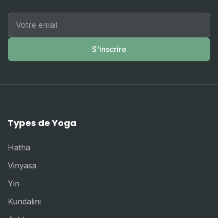
S'inscrire
Types de Yoga
Hatha
Vinyasa
Yin
Kundalini