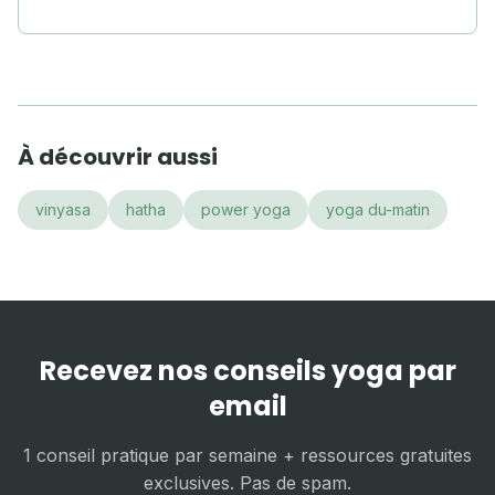
À découvrir aussi
vinyasa
hatha
power yoga
yoga du-matin
Recevez nos conseils yoga par
email
1 conseil pratique par semaine + ressources gratuites
exclusives. Pas de spam.