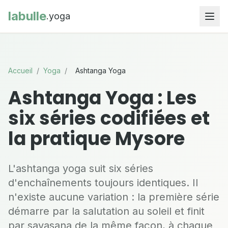
labulle
.yoga
Accueil
/
Yoga
/
Ashtanga Yoga
Ashtanga Yoga : Les
six séries codifiées et
la pratique Mysore
L'ashtanga yoga suit six séries
d'enchaînements toujours identiques. Il
n'existe aucune variation : la première série
démarre par la salutation au soleil et finit
par savasana de la même façon, à chaque