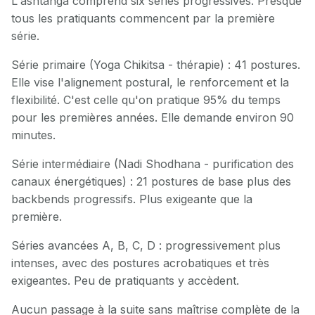
L'ashtanga comprend six séries progressives. Presque
tous les pratiquants commencent par la première
série.
Série primaire (Yoga Chikitsa - thérapie) : 41 postures.
Elle vise l'alignement postural, le renforcement et la
flexibilité. C'est celle qu'on pratique 95% du temps
pour les premières années. Elle demande environ 90
minutes.
Série intermédiaire (Nadi Shodhana - purification des
canaux énergétiques) : 21 postures de base plus des
backbends progressifs. Plus exigeante que la
première.
Séries avancées A, B, C, D : progressivement plus
intenses, avec des postures acrobatiques et très
exigeantes. Peu de pratiquants y accèdent.
Aucun passage à la suite sans maîtrise complète de la