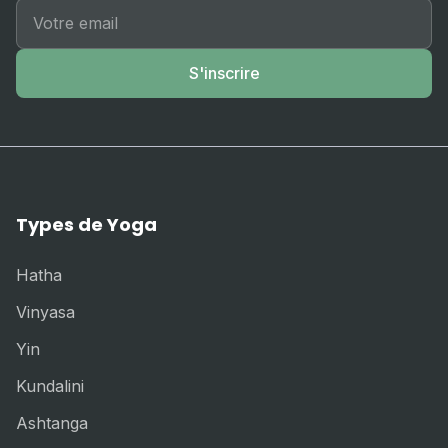
S'inscrire
Types de Yoga
Hatha
Vinyasa
Yin
Kundalini
Ashtanga