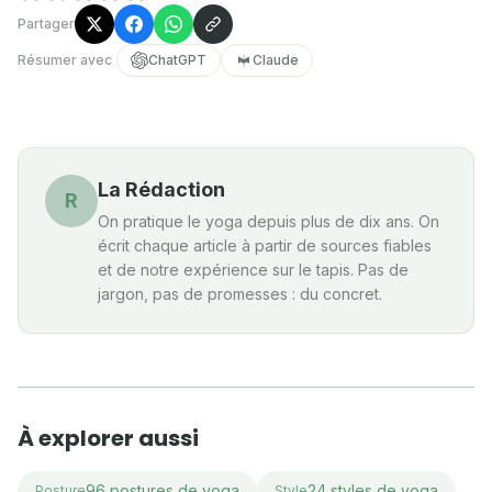
Partager
Résumer avec
ChatGPT
Claude
La Rédaction
R
On pratique le yoga depuis plus de dix ans. On
écrit chaque article à partir de sources fiables
et de notre expérience sur le tapis. Pas de
jargon, pas de promesses : du concret.
À explorer aussi
96 postures de yoga
24 styles de yoga
Posture
Style