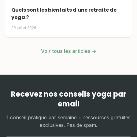
Quels sont les bienfaits d'une retraite de
yoga ?
29 juillet 2026
Voir tous les articles →
Recevez nos conseils yoga par
email
1 conseil pratique par semaine + ressources gratuites
exclusives. Pas de spam.