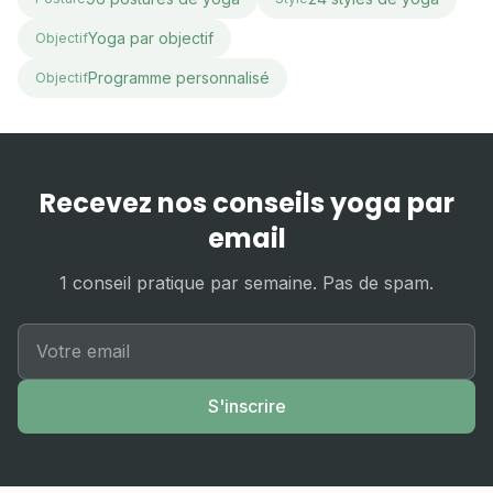
Yoga par objectif
Objectif
Programme personnalisé
Objectif
Recevez nos conseils yoga par
email
1 conseil pratique par semaine. Pas de spam.
S'inscrire