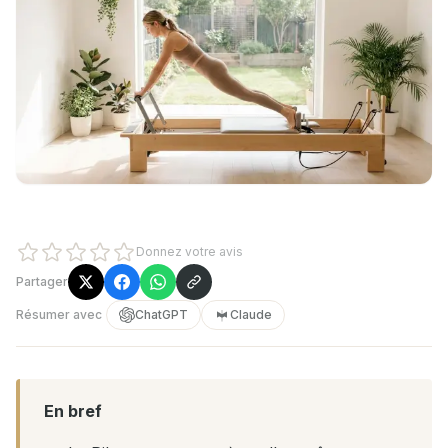
Donnez votre avis
Partager
Résumer avec
ChatGPT
Claude
En bref