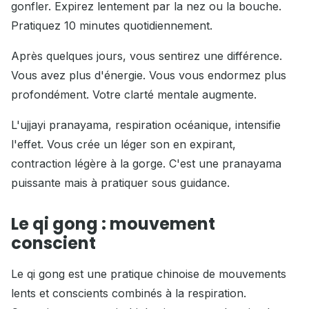
gonfler. Expirez lentement par la nez ou la bouche.
Pratiquez 10 minutes quotidiennement.
Après quelques jours, vous sentirez une différence.
Vous avez plus d'énergie. Vous vous endormez plus
profondément. Votre clarté mentale augmente.
L'ujjayi pranayama, respiration océanique, intensifie
l'effet. Vous crée un léger son en expirant,
contraction légère à la gorge. C'est une pranayama
puissante mais à pratiquer sous guidance.
Le qi gong : mouvement
conscient
Le qi gong est une pratique chinoise de mouvements
lents et conscients combinés à la respiration.