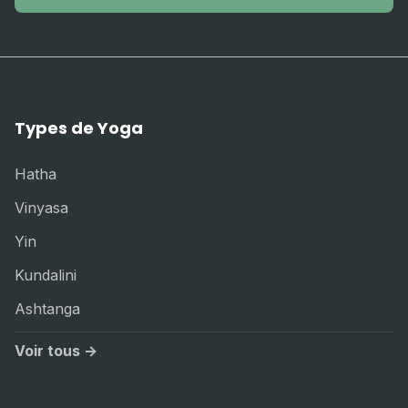
Types de Yoga
Hatha
Vinyasa
Yin
Kundalini
Ashtanga
Voir tous →