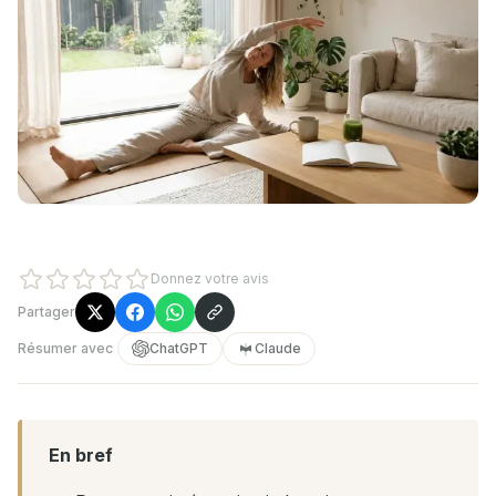
Donnez votre avis
Partager
Résumer avec
ChatGPT
Claude
En bref