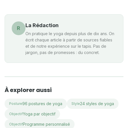
La Rédaction
R
On pratique le yoga depuis plus de dix ans. On
écrit chaque article à partir de sources fiables
et de notre expérience sur le tapis. Pas de
jargon, pas de promesses : du concret.
À explorer aussi
96 postures de yoga
24 styles de yoga
Posture
Style
Yoga par objectif
Objectif
Programme personnalisé
Objectif