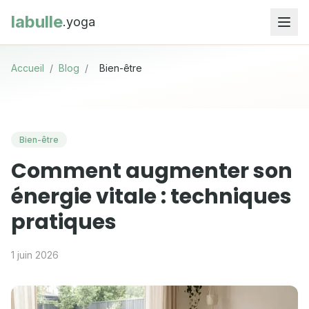
labulle
.yoga
Accueil
/
Blog
/
Bien-être
Bien-être
Comment augmenter son
énergie vitale : techniques
pratiques
1 juin 2026