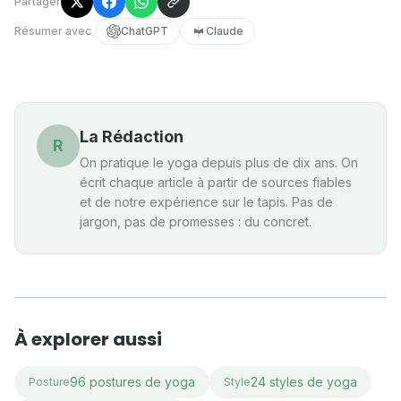
Partager
Résumer avec
ChatGPT
Claude
La Rédaction
R
On pratique le yoga depuis plus de dix ans. On
écrit chaque article à partir de sources fiables
et de notre expérience sur le tapis. Pas de
jargon, pas de promesses : du concret.
À explorer aussi
96 postures de yoga
24 styles de yoga
Posture
Style