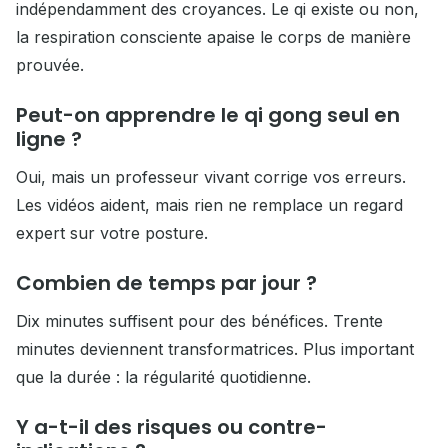
indépendamment des croyances. Le qi existe ou non,
la respiration consciente apaise le corps de manière
prouvée.
Peut-on apprendre le qi gong seul en
ligne ?
Oui, mais un professeur vivant corrige vos erreurs.
Les vidéos aident, mais rien ne remplace un regard
expert sur votre posture.
Combien de temps par jour ?
Dix minutes suffisent pour des bénéfices. Trente
minutes deviennent transformatrices. Plus important
que la durée : la régularité quotidienne.
Y a-t-il des risques ou contre-