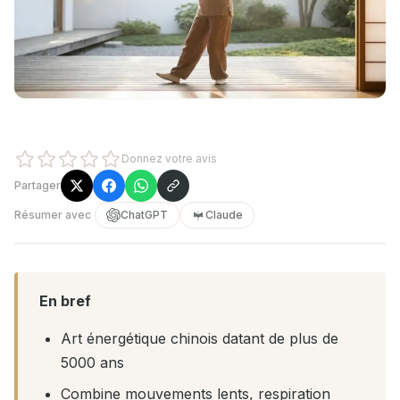
Donnez votre avis
Partager
Résumer avec
ChatGPT
Claude
En bref
Art énergétique chinois datant de plus de
5000 ans
Combine mouvements lents, respiration