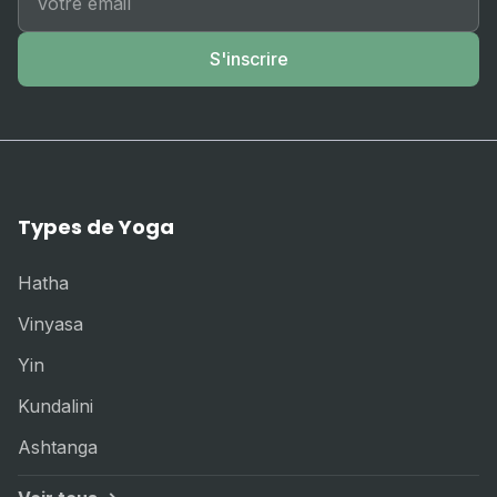
S'inscrire
Types de Yoga
Hatha
Vinyasa
Yin
Kundalini
Ashtanga