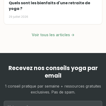
Quels sont les bienfaits d'une retraite de
yoga ?
29 juillet 2026
Voir tous les articles →
Recevez nos conseils yoga par
email
1 conseil pratique par semaine + ressources gratuites
exclusives. Pas de spam.