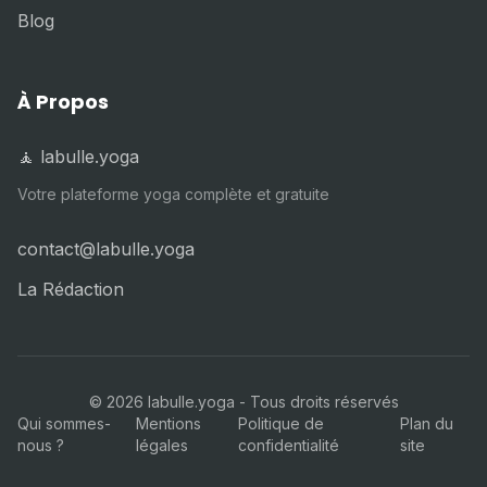
Blog
À Propos
🧘 labulle.yoga
Votre plateforme yoga complète et gratuite
contact@labulle.yoga
La Rédaction
©
2026
labulle.yoga - Tous droits réservés
Qui sommes-
Mentions
Politique de
Plan du
nous ?
légales
confidentialité
site