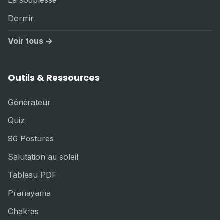
La souplesse
Dormir
Voir tous →
Outils & Ressources
Générateur
Quiz
96 Postures
Salutation au soleil
Tableau PDF
Pranayama
Chakras