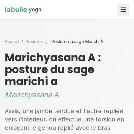
labulle
.yoga
Accueil
/
Postures
/
Posture du sage Marichi A
Marichyasana A :
posture du sage
marichi a
Marichyasana A
Assis, une jambe tendue et l'autre repliée
vers l'intérieur, on effectue une torsion en
enlaçant le genou replié avec le bras