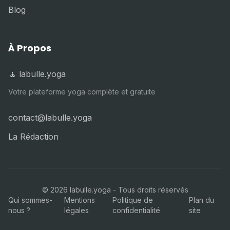
Blog
À Propos
🧘 labulle.yoga
Votre plateforme yoga complète et gratuite
contact@labulle.yoga
La Rédaction
©
2026
labulle.yoga - Tous droits réservés
Qui sommes-
Mentions
Politique de
Plan du
nous ?
légales
confidentialité
site