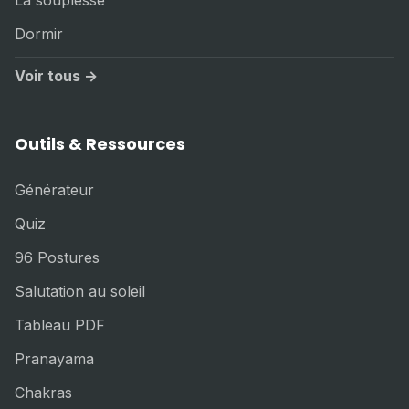
La souplesse
Dormir
Voir tous →
Outils & Ressources
Générateur
Quiz
96 Postures
Salutation au soleil
Tableau PDF
Pranayama
Chakras