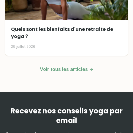
Quels sont les bienfaits d'une retraite de
yoga ?
29 juillet 2026
Voir tous les articles →
Recevez nos conseils yoga par
email