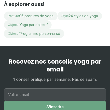
À explorer aussi
96 postures de yoga
24 styles de yoga
Posture
Style
Yoga par objectif
Objectif
Programme personnalisé
Objectif
Recevez nos conseils yoga par
email
1 conseil pratique par semaine. Pas de spam.
S'inscrire