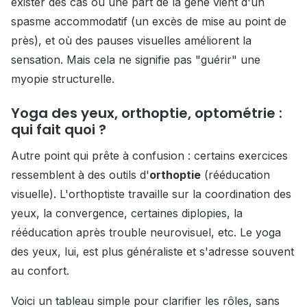
exister des cas où une part de la gêne vient d'un
spasme accommodatif (un excès de mise au point de
près), et où des pauses visuelles améliorent la
sensation. Mais cela ne signifie pas "guérir" une
myopie structurelle.
Yoga des yeux, orthoptie, optométrie :
qui fait quoi ?
Autre point qui prête à confusion : certains exercices
ressemblent à des outils d'
orthoptie
(rééducation
visuelle). L'orthoptiste travaille sur la coordination des
yeux, la convergence, certaines diplopies, la
rééducation après trouble neurovisuel, etc. Le yoga
des yeux, lui, est plus généraliste et s'adresse souvent
au confort.
Voici un tableau simple pour clarifier les rôles, sans