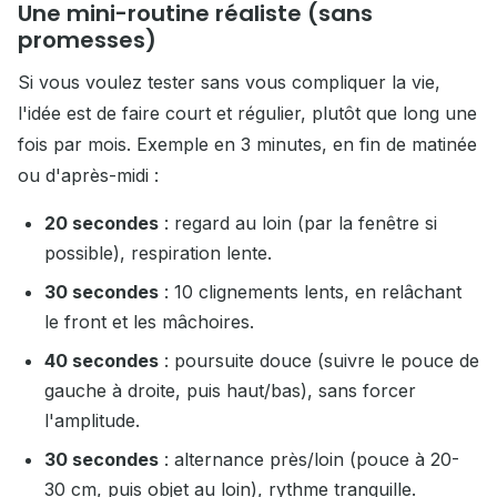
Une mini-routine réaliste (sans
promesses)
Si vous voulez tester sans vous compliquer la vie,
l'idée est de faire court et régulier, plutôt que long une
fois par mois. Exemple en 3 minutes, en fin de matinée
ou d'après-midi :
20 secondes
: regard au loin (par la fenêtre si
possible), respiration lente.
30 secondes
: 10 clignements lents, en relâchant
le front et les mâchoires.
40 secondes
: poursuite douce (suivre le pouce de
gauche à droite, puis haut/bas), sans forcer
l'amplitude.
30 secondes
: alternance près/loin (pouce à 20-
30 cm, puis objet au loin), rythme tranquille.