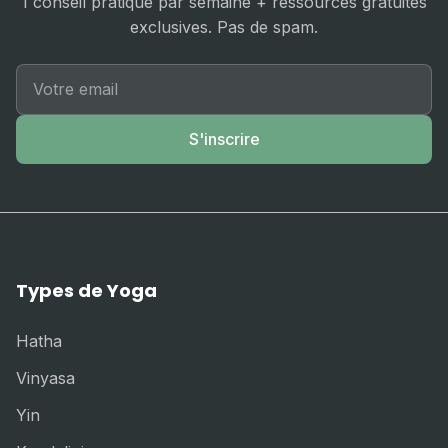
1 conseil pratique par semaine + ressources gratuites
exclusives. Pas de spam.
S'inscrire
Types de Yoga
Hatha
Vinyasa
Yin