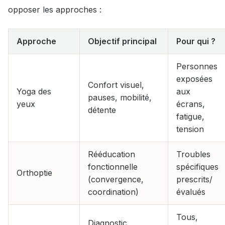
opposer les approches :
Approche
Objectif principal
Pour qui ?
Personnes
exposées
Confort visuel,
Yoga des
aux
pauses, mobilité,
yeux
écrans,
détente
fatigue,
tension
Rééducation
Troubles
fonctionnelle
spécifiques
Orthoptie
(convergence,
prescrits/
coordination)
évalués
Tous,
Diagnostic,