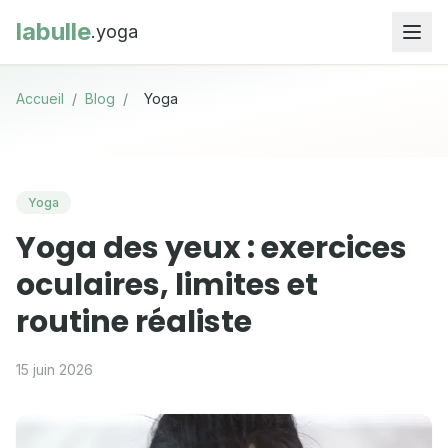
labulle
.yoga
Accueil
/
Blog
/
Yoga
Yoga
Yoga des yeux : exercices
oculaires, limites et
routine réaliste
15 juin 2026