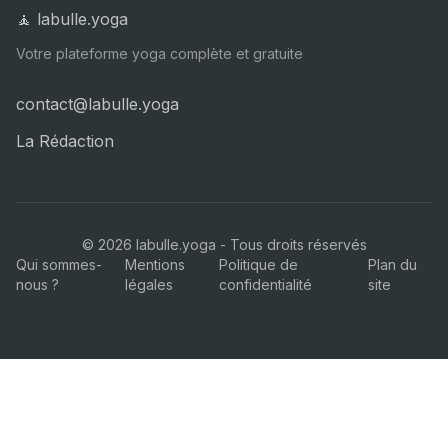
🧘 labulle.yoga
Votre plateforme yoga complète et gratuite
contact@labulle.yoga
La Rédaction
©
2026
labulle.yoga - Tous droits réservés
Qui sommes-
Mentions
Politique de
Plan du
nous ?
légales
confidentialité
site