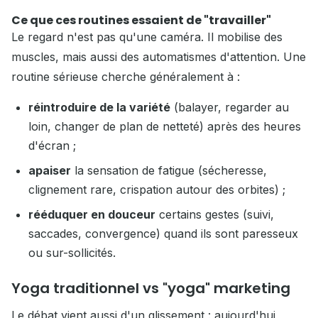
Ce que ces routines essaient de "travailler"
Le regard n'est pas qu'une caméra. Il mobilise des
muscles, mais aussi des automatismes d'attention. Une
routine sérieuse cherche généralement à :
réintroduire de la variété
(balayer, regarder au
loin, changer de plan de netteté) après des heures
d'écran ;
apaiser
la sensation de fatigue (sécheresse,
clignement rare, crispation autour des orbites) ;
rééduquer en douceur
certains gestes (suivi,
saccades, convergence) quand ils sont paresseux
ou sur-sollicités.
Yoga traditionnel vs "yoga" marketing
Le débat vient aussi d'un glissement : aujourd'hui,