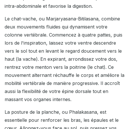
intra-abdominale et favorise la digestion.
Le chat-vache, ou Marjaryasana-Bitilasana, combine
deux mouvements fluides qui dynamisent votre
colonne vertébrale. Commencez à quatre pattes, puis
lors de l'inspiration, laissez votre ventre descendre
vers le sol tout en levant le regard doucement vers le
haut (la vache). En expirant, arrondissez votre dos,
rentrez votre menton vers la poitrine (le chat). Ce
mouvement alternant réchauffe le corps et améliore la
mobilité vertébrale de manière progressive. Il accroît
aussi la flexibilité de votre épine dorsale tout en
massant vos organes internes.
La posture de la planche, ou Phalakasana, est
essentielle pour renforcer les bras, les épaules et le
cœur. Allongez-vous face au sol, puis pressez vos