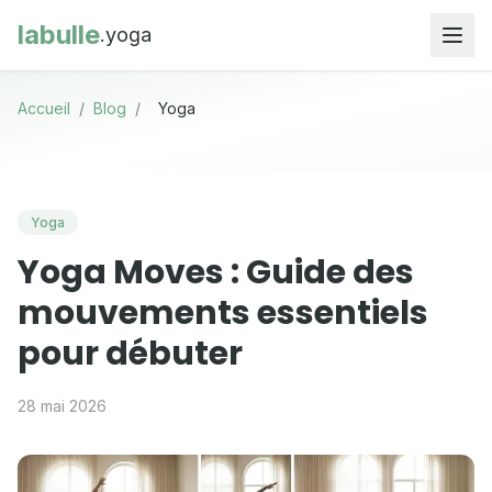
labulle
.yoga
Accueil
/
Blog
/
Yoga
Yoga
Yoga Moves : Guide des
mouvements essentiels
pour débuter
28 mai 2026