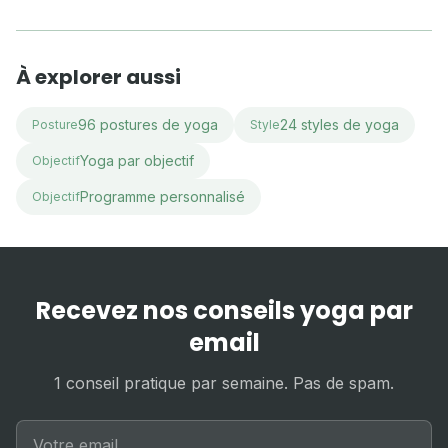
À explorer aussi
96 postures de yoga
24 styles de yoga
Posture
Style
Yoga par objectif
Objectif
Programme personnalisé
Objectif
Recevez nos conseils yoga par
email
1 conseil pratique par semaine. Pas de spam.