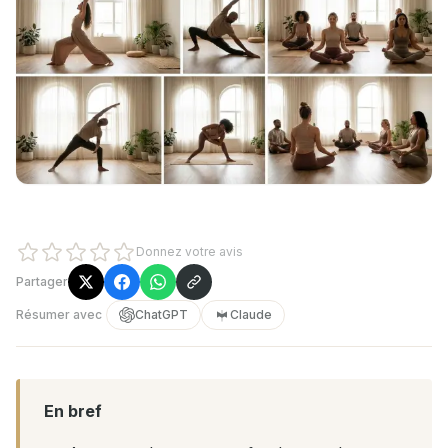
Donnez votre avis
Partager
Résumer avec
ChatGPT
Claude
En bref