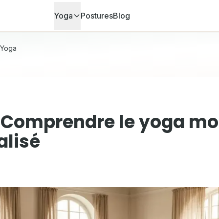
Yoga
Postures
Blog
Yoga
 Comprendre le yoga mo
alisé