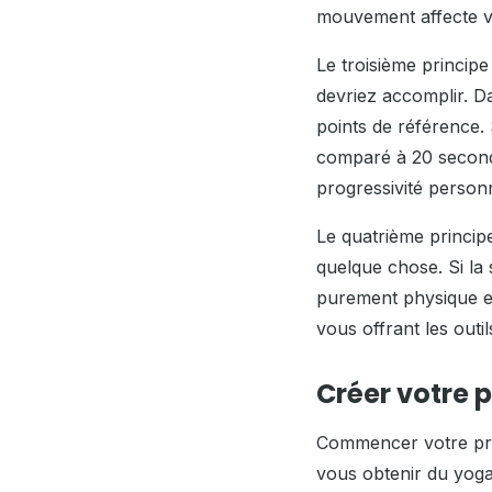
mouvement affecte vo
Le troisième principe
devriez accomplir. 
points de référence.
comparé à 20 seconde
progressivité personn
Le quatrième princip
quelque chose. Si la 
purement physique et 
vous offrant les outi
Créer votre 
Commencer votre prat
vous obtenir du yoga 