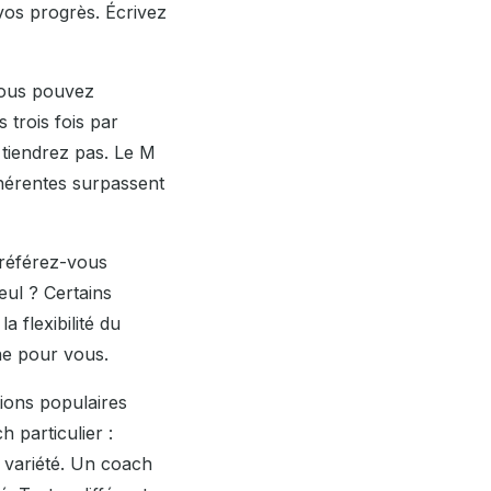
 vos progrès. Écrivez
 vous pouvez
trois fois par
tiendrez pas. Le M
ohérentes surpassent
Préférez-vous
eul ? Certains
a flexibilité du
nne pour vous.
ions populaires
 particulier :
t variété. Un coach