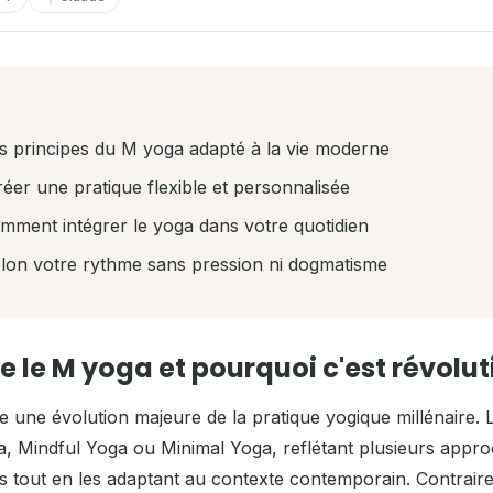
 principes du M yoga adapté à la vie moderne
éer une pratique flexible et personnalisée
ment intégrer le yoga dans votre quotidien
lon votre rythme sans pression ni dogmatisme
e le M yoga et pourquoi c'est révolu
 une évolution majeure de la pratique yogique millénaire.
a, Mindful Yoga ou Minimal Yoga, reflétant plusieurs appro
es tout en les adaptant au contexte contemporain. Contrai