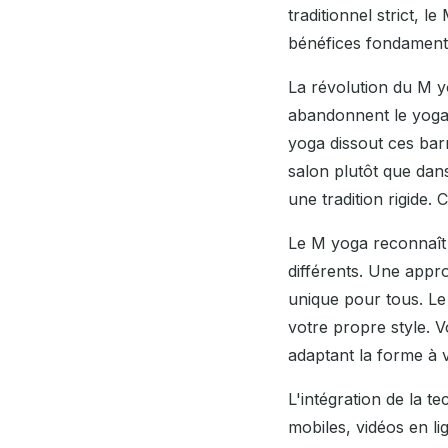
traditionnel strict, l
bénéfices fondament
La révolution du M 
abandonnent le yoga 
yoga dissout ces bar
salon plutôt que dan
une tradition rigide.
Le M yoga reconnaît 
différents. Une appr
unique pour tous. Le
votre propre style. V
adaptant la forme à v
L'intégration de la 
mobiles, vidéos en li