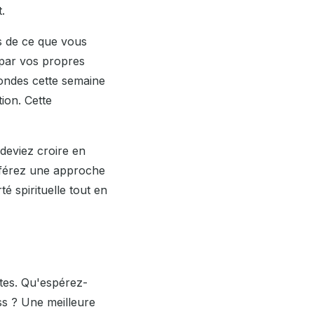
.
es de ce que vous
 par vos propres
condes cette semaine
ion. Cette
deviez croire en
référez une approche
é spirituelle tout en
tes. Qu'espérez-
ss ? Une meilleure