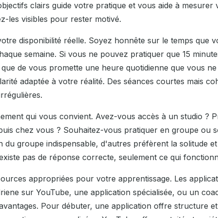
bjectifs clairs guide votre pratique et vous aide à mesurer
ez-les visibles pour rester motivé.
votre disponibilité réelle. Soyez honnête sur le temps que
aque semaine. Si vous ne pouvez pratiquer que 15 minutes 
 que de vous promette une heure quotidienne que vous ne 
ularité adaptée à votre réalité. Des séances courtes mais c
rrégulières.
nement qui vous convient. Avez-vous accès à un studio ? 
epuis chez vous ? Souhaitez-vous pratiquer en groupe ou s
 du groupe indispensable, d'autres préfèrent la solitude et l
l n'existe pas de réponse correcte, seulement ce qui fonctio
sources appropriées pour votre apprentissage. Les applicat
ene sur YouTube, une application spécialisée, ou un coach
avantages. Pour débuter, une application offre structure e