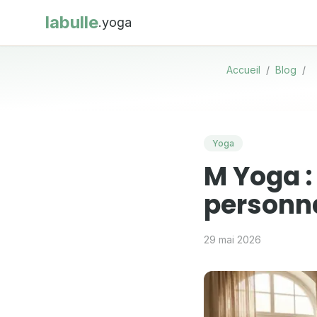
labulle
.yoga
Accueil
/
Blog
/
Yoga
M Yoga :
personn
29 mai 2026