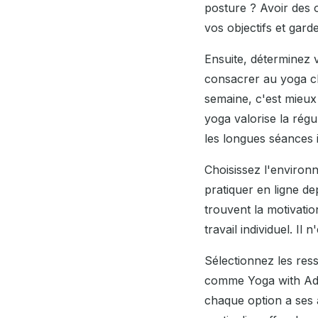
posture ? Avoir des o
vos objectifs et gard
Ensuite, déterminez 
consacrer au yoga ch
semaine, c'est mieux
yoga valorise la rég
les longues séances i
Choisissez l'environ
pratiquer en ligne d
trouvent la motivation
travail individuel. I
Sélectionnez les res
comme Yoga with Adri
chaque option a ses 