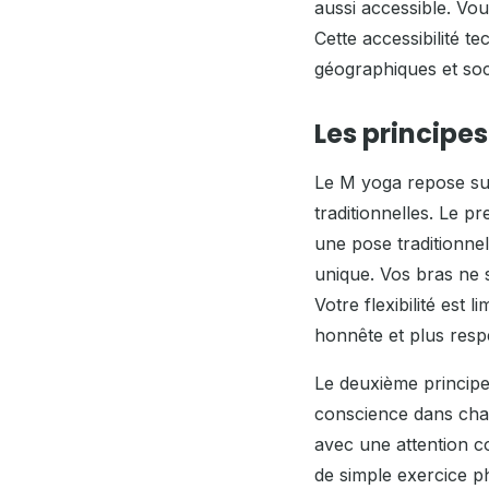
aussi accessible. Vo
Cette accessibilité t
géographiques et soc
Les princip
Le M yoga repose sur 
traditionnelles. Le p
une pose traditionne
unique. Vos bras ne 
Votre flexibilité est 
honnête et plus resp
Le deuxième principe 
conscience dans cha
avec une attention 
de simple exercice 