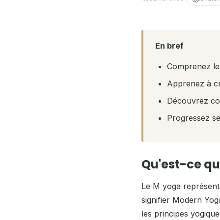
En bref
Comprenez les
Apprenez à cr
Découvrez com
Progressez se
Qu'est-ce qu
Le M yoga représente
signifier Modern Yog
les principes yogiqu