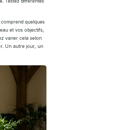
é. Testez différentes
e comprend quelques
au et vos objectifs,
z varier cela selon
. Un autre jour, un