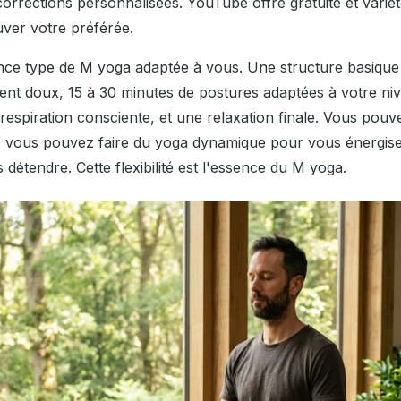
 corrections personnalisées. YouTube offre gratuité et variét
ver votre préférée.
nce type de M yoga adaptée à vous. Une structure basiqu
nt doux, 15 à 30 minutes de postures adaptées à votre nive
espiration consciente, et une relaxation finale. Vous pouve
, vous pouvez faire du yoga dynamique pour vous énergiser
étendre. Cette flexibilité est l'essence du M yoga.