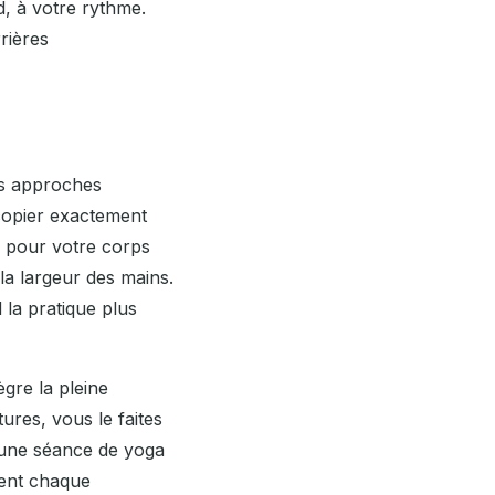
, à votre rythme.
rières
des approches
 copier exactement
e pour votre corps
la largeur des mains.
d la pratique plus
gre la pleine
res, vous le faites
 une séance de yoga
ment chaque