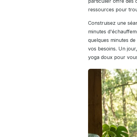
particulier offre des
ressources pour trou
Construisez une séa
minutes d'échauffeme
quelques minutes de r
vos besoins. Un jour
yoga doux pour vous d