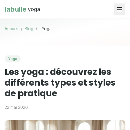
labulle
.yoga
Accueil
/
Blog
/
Yoga
Yoga
Les yoga : découvrez les
différents types et styles
de pratique
22 mai 2026