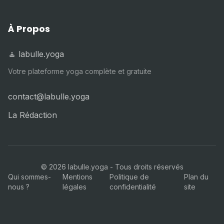
À Propos
🧘 labulle.yoga
Votre plateforme yoga complète et gratuite
contact@labulle.yoga
La Rédaction
©
2026
labulle.yoga - Tous droits réservés
Qui sommes-
Mentions
Politique de
Plan du
nous ?
légales
confidentialité
site