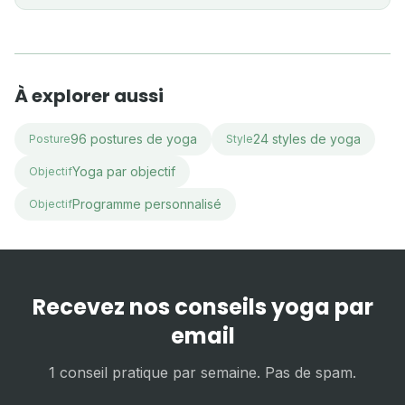
À explorer aussi
96 postures de yoga
24 styles de yoga
Posture
Style
Yoga par objectif
Objectif
Programme personnalisé
Objectif
Recevez nos conseils yoga par
email
1 conseil pratique par semaine. Pas de spam.