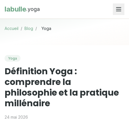
labulle
.yoga
Accueil
/
Blog
/
Yoga
Yoga
Définition Yoga :
comprendre la
philosophie et la pratique
millénaire
24 mai 2026