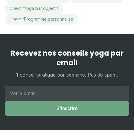
Yoga par objectif
Objectif
Programme personnalisé
Objectif
Recevez nos conseils yoga par
email
1 conseil pratique par semaine. Pas de spam.
S'inscrire