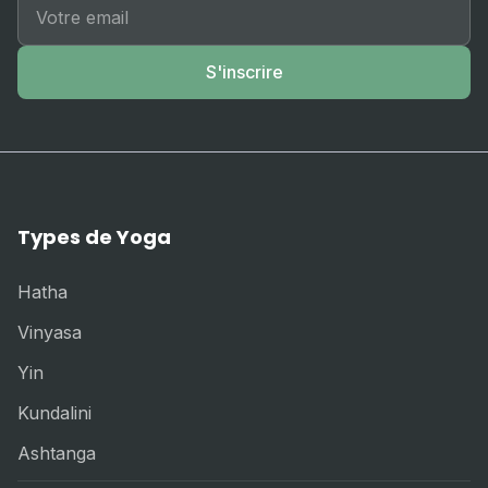
S'inscrire
Types de Yoga
Hatha
Vinyasa
Yin
Kundalini
Ashtanga