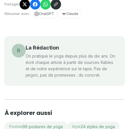
Partager
Résumer avec
ChatGPT
Claude
La Rédaction
R
On pratique le yoga depuis plus de dix ans. On
écrit chaque article à partir de sources fiables
et de notre expérience sur le tapis. Pas de
jargon, pas de promesses : du concret.
À explorer aussi
96 postures de yoga
24 styles de yoga
Posture
Style