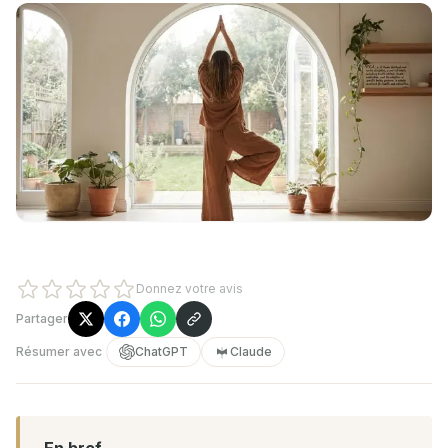
Donnez votre avis
Partager
Résumer avec
ChatGPT
Claude
En bref