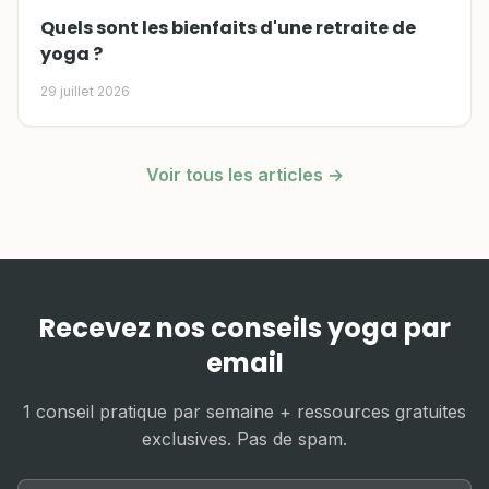
Quels sont les bienfaits d'une retraite de
yoga ?
29 juillet 2026
Voir tous les articles →
Recevez nos conseils yoga par
email
1 conseil pratique par semaine + ressources gratuites
exclusives. Pas de spam.