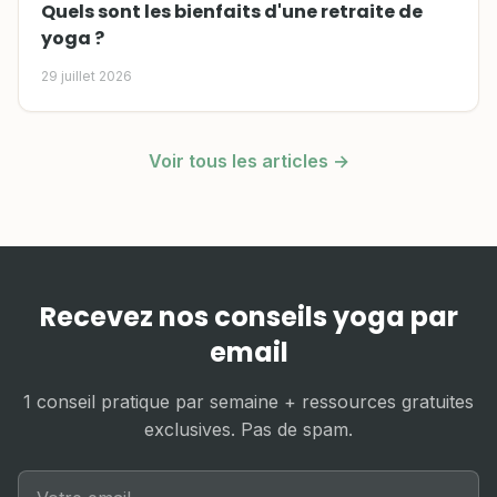
Quels sont les bienfaits d'une retraite de
yoga ?
29 juillet 2026
Voir tous les articles →
Recevez nos conseils yoga par
email
1 conseil pratique par semaine + ressources gratuites
exclusives. Pas de spam.