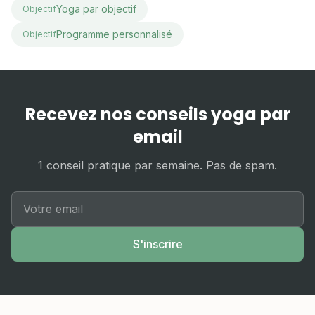
Yoga par objectif
Objectif
Programme personnalisé
Objectif
Recevez nos conseils yoga par
email
1 conseil pratique par semaine. Pas de spam.
S'inscrire