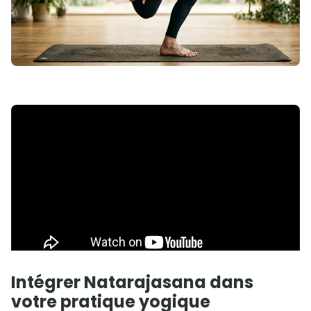
Intégrer Natarajasana dans
votre pratique yogique