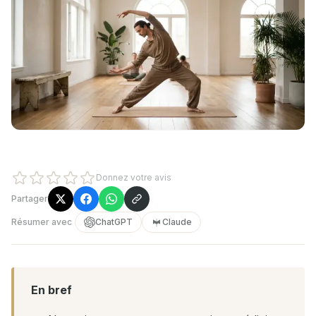
Donnez votre avis
Partager
Résumer avec
ChatGPT
Claude
En bref