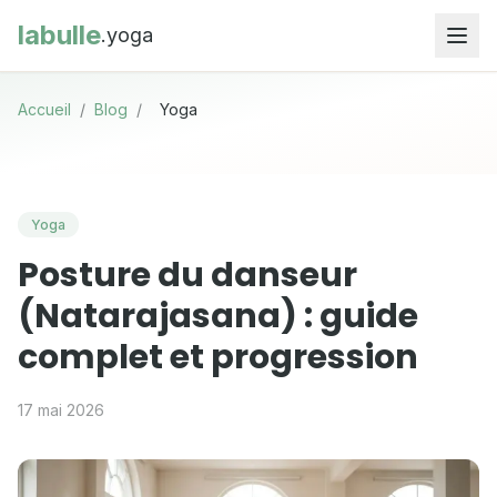
labulle
.yoga
Accueil
/
Blog
/
Yoga
Yoga
Posture du danseur
(Natarajasana) : guide
complet et progression
17 mai 2026