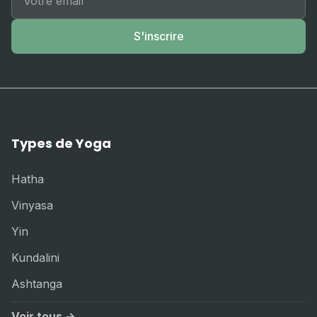
S'inscrire
Types de Yoga
Hatha
Vinyasa
Yin
Kundalini
Ashtanga
Voir tous →