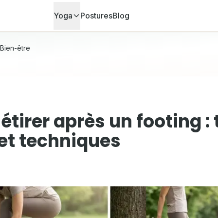
Yoga
Postures
Blog
Bien-être
étirer après un footing :
et techniques