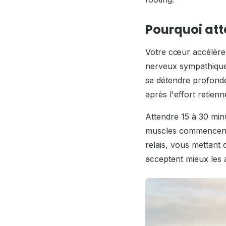
Pourquoi att
Votre cœur accélère 
nerveux sympathique 
se détendre profondé
après l'effort retien
Attendre 15 à 30 min
muscles commencent 
relais, vous mettant
acceptent mieux les 