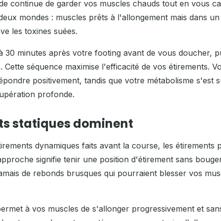
ude continue de garder vos muscles chauds tout en vous c
s deux mondes : muscles prêts à l'allongement mais dans un 
ve les toxines suées.
à 30 minutes après votre footing avant de vous doucher, pu
 Cette séquence maximise l'efficacité de vos étirements. V
pondre positivement, tandis que votre métabolisme s'est s
cupération profonde.
ts statiques dominent
irements dynamiques faits avant la course, les étirements p
 approche signifie tenir une position d'étirement sans boug
jamais de rebonds brusques qui pourraient blesser vos mus
 permet à vos muscles de s'allonger progressivement et sans