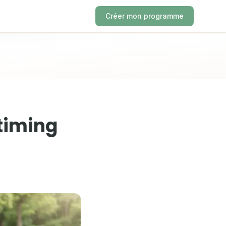
Créer mon programme
 timing