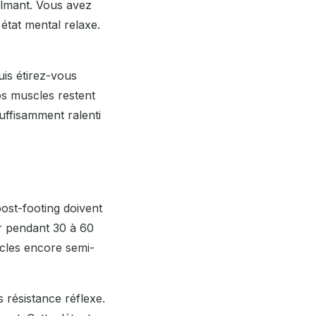
almant. Vous avez
état mental relaxe.
is étirez-vous
os muscles restent
uffisamment ralenti
ost-footing doivent
er pendant 30 à 60
cles encore semi-
 résistance réflexe.