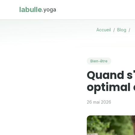
labulle
.yoga
Accueil
/
Blog
/
Bien-être
Quand s'
optimal 
26 mai 2026