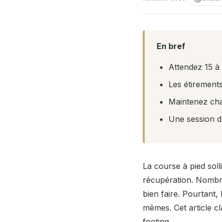
En bref
Attendez 15 à
Les étirements
Maintenez cha
Une session d
La course à pied soll
récupération. Nombre
bien faire. Pourtant,
mêmes. Cet article cl
footing.