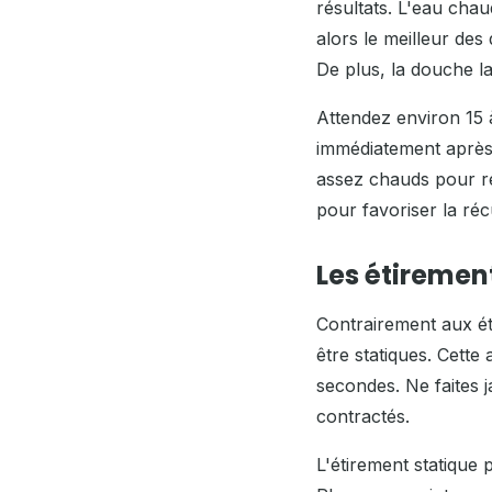
résultats. L'eau cha
alors le meilleur de
De plus, la douche la
Attendez environ 15 
immédiatement après.
assez chauds pour ré
pour favoriser la ré
Les étiremen
Contrairement aux ét
être statiques. Cette
secondes. Ne faites 
contractés.
L'étirement statique