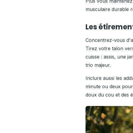
Plus vous maintenez 
musculaire durable ré
Les étirement
Concentrez-vous d'ab
Tirez votre talon ver
cuisse : assis, une 
trio majeur.
Inclure aussi les add
minute ou deux pour
doux du cou et des é