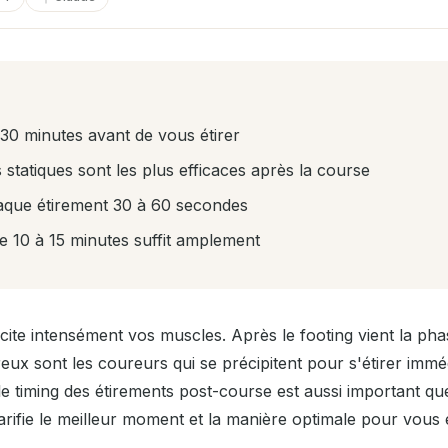
 30 minutes avant de vous étirer
 statiques sont les plus efficaces après la course
que étirement 30 à 60 secondes
e 10 à 15 minutes suffit amplement
icite intensément vos muscles. Après le footing vient la phas
ux sont les coureurs qui se précipitent pour s'étirer imm
 le timing des étirements post-course est aussi important qu
arifie le meilleur moment et la manière optimale pour vous 