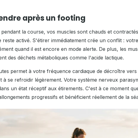
endre après un footing
pendant la course, vos muscles sont chauds et contractés
reste activé. S'étirer immédiatement crée un conflit : votr
ment quand il est encore en mode alerte. De plus, les mu
nent des déchets métaboliques comme l'acide lactique.
utes permet à votre fréquence cardiaque de décroître vers
à se refroidir légèrement. Votre système nerveux parasy
 dans un état réceptif aux étirements. C'est à ce moment q
allongements progressifs et bénéficient réellement de la sé