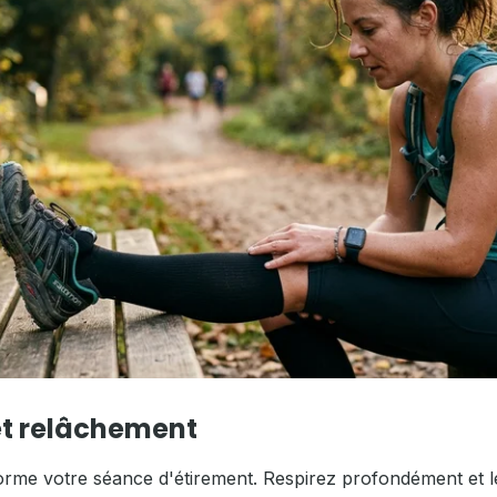
et relâchement
forme votre séance d'étirement. Respirez profondément et