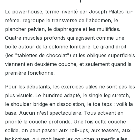
Le powerhouse, terme inventé par Joseph Pilates lui-
même, regroupe le transverse de l'abdomen, le
plancher pelvien, le diaphragme et les multifides.
Quatre muscles profonds qui agissent comme une
boîte autour de la colonne lombaire. Le grand droit
(les "tablettes de chocolat") et les obliques superficiels
viennent en deuxième couche, et seulement quand la
première fonctionne.
Pour les débutants, les exercices utiles ne sont pas les
plus visuels. Le hundred adapté, le single leg stretch,
le shoulder bridge en dissociation, le toe taps : voilà la
base. Aucun n'est spectaculaire. Tous activent en
priorité la couche profonde. Une fois cette couche
solide, on peut passer aux roll-ups, aux teasers, aux
jackknives, qui mobilisent les couches superficielles.