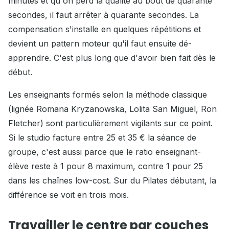
minutes et qu'on perd la qualité au bout de quarante
secondes, il faut arrêter à quarante secondes. La
compensation s'installe en quelques répétitions et
devient un pattern moteur qu'il faut ensuite dé-
apprendre. C'est plus long que d'avoir bien fait dès le
début.
Les enseignants formés selon la méthode classique
(lignée Romana Kryzanowska, Lolita San Miguel, Ron
Fletcher) sont particulièrement vigilants sur ce point.
Si le studio facture entre 25 et 35 € la séance de
groupe, c'est aussi parce que le ratio enseignant-
élève reste à 1 pour 8 maximum, contre 1 pour 25
dans les chaînes low-cost. Sur du Pilates débutant, la
différence se voit en trois mois.
Travailler le centre par couches