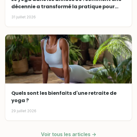
décennie a transformé la pratique pour
toujours
31 juillet 2026
Quels sont les bienfaits d'une retraite de
yoga ?
29 juillet 2026
Voir tous les articles →