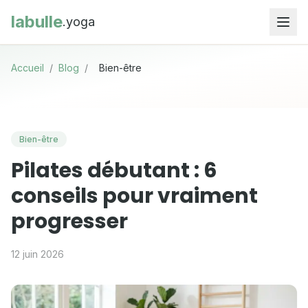
labulle
.yoga
Accueil
/
Blog
/
Bien-être
Bien-être
Pilates débutant : 6
conseils pour vraiment
progresser
12 juin 2026