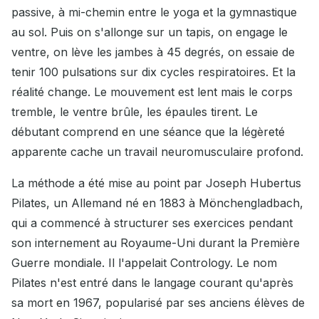
passive, à mi-chemin entre le yoga et la gymnastique
au sol. Puis on s'allonge sur un tapis, on engage le
ventre, on lève les jambes à 45 degrés, on essaie de
tenir 100 pulsations sur dix cycles respiratoires. Et la
réalité change. Le mouvement est lent mais le corps
tremble, le ventre brûle, les épaules tirent. Le
débutant comprend en une séance que la légèreté
apparente cache un travail neuromusculaire profond.
La méthode a été mise au point par Joseph Hubertus
Pilates, un Allemand né en 1883 à Mönchengladbach,
qui a commencé à structurer ses exercices pendant
son internement au Royaume-Uni durant la Première
Guerre mondiale. Il l'appelait Contrology. Le nom
Pilates n'est entré dans le langage courant qu'après
sa mort en 1967, popularisé par ses anciens élèves de