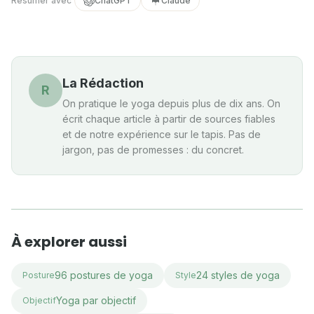
Résumer avec
ChatGPT
Claude
La Rédaction
R
On pratique le yoga depuis plus de dix ans. On
écrit chaque article à partir de sources fiables
et de notre expérience sur le tapis. Pas de
jargon, pas de promesses : du concret.
À explorer aussi
96 postures de yoga
24 styles de yoga
Posture
Style
Yoga par objectif
Objectif