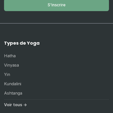
S'inscrire
Types de Yoga
Hatha
Vinyasa
Yin
Kundalini
Ashtanga
Voir tous →