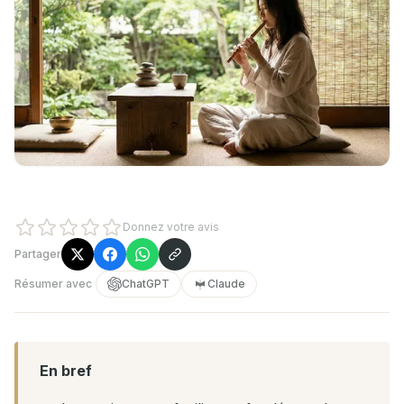
Donnez votre avis
Partager
Résumer avec
ChatGPT
Claude
En bref