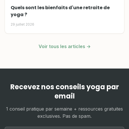
Quels sont les bienfaits d'une retraite de
yoga ?
29 juillet 2026
Voir tous les articles →
Recevez nos conseils yoga par
email
1 conseil pratique par semaine + ressources gratuites
exclusives. Pas de spam.