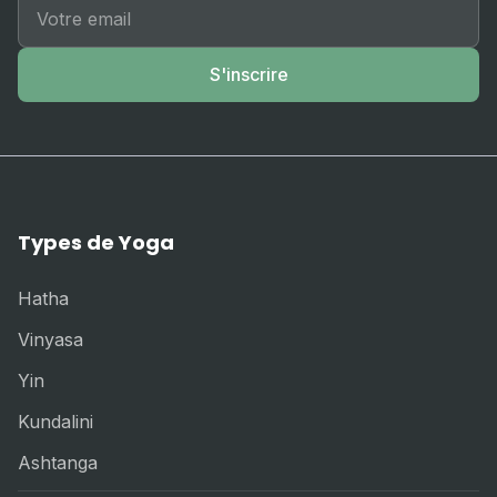
S'inscrire
Types de Yoga
Hatha
Vinyasa
Yin
Kundalini
Ashtanga