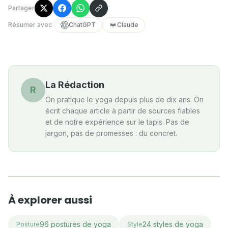
Partager
Résumer avec
ChatGPT
Claude
La Rédaction
R
On pratique le yoga depuis plus de dix ans. On
écrit chaque article à partir de sources fiables
et de notre expérience sur le tapis. Pas de
jargon, pas de promesses : du concret.
À explorer aussi
96 postures de yoga
24 styles de yoga
Posture
Style