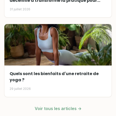
décennie a transformé la pratique pour
toujours
31 juillet 2026
Quels sont les bienfaits d'une retraite de
yoga ?
29 juillet 2026
Voir tous les articles →