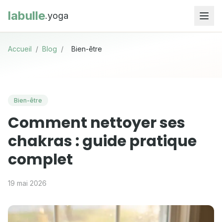
labulle
.yoga
Accueil
/
Blog
/
Bien-être
Bien-être
Comment nettoyer ses
chakras : guide pratique
complet
19 mai 2026