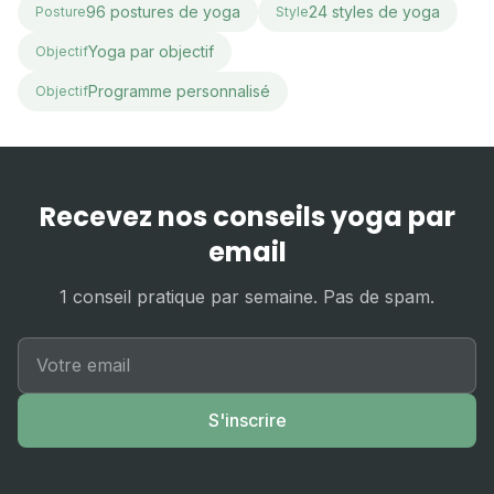
96 postures de yoga
24 styles de yoga
Posture
Style
Yoga par objectif
Objectif
Programme personnalisé
Objectif
Recevez nos conseils yoga par
email
1 conseil pratique par semaine. Pas de spam.
S'inscrire