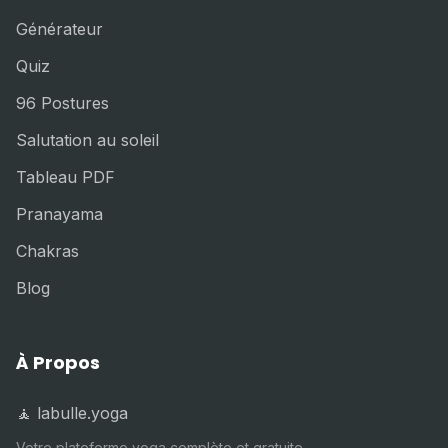
Générateur
Quiz
96 Postures
Salutation au soleil
Tableau PDF
Pranayama
Chakras
Blog
À Propos
🧘 labulle.yoga
Votre plateforme yoga complète et gratuite