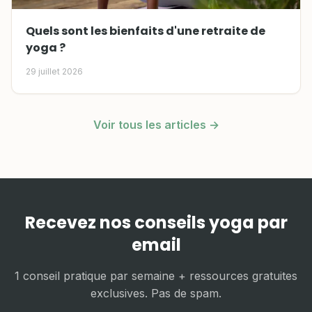
Quels sont les bienfaits d'une retraite de
yoga ?
29 juillet 2026
Voir tous les articles →
Recevez nos conseils yoga par
email
1 conseil pratique par semaine + ressources gratuites
exclusives. Pas de spam.