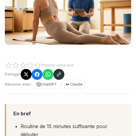
Donnez votre avis
Partager
Résumer avec
ChatGPT
Claude
En bref
Routine de 15 minutes suffisante pour
débuter