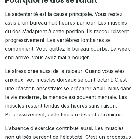
Pourquoi le dos se raidit
La sédentarité est la cause principale. Vous restez
assis à un bureau huit heures par jour. Les muscles
du dos s'adaptent à cette position. Ils raccourcissent
progressivement. Les vertèbres lombaires se
compriment. Vous quittez le bureau courbé. Le week-
end arrive. Vous avez mal à bouger.
Le stress crée aussi de la raideur. Quand vous êtes
anxieux, vos muscles dorsaux se contractent. C'est
une réaction ancestrale: se préparer à fuir. Mais dans
la vie moderne, la menace est souvent mentale. Les
muscles restent tendus des heures sans raison.
Progressivement, cette tension devient chronique.
L'absence d'exercice contribue aussi. Les muscles
non utilisés perdent de l'élasticité. C'est un processus