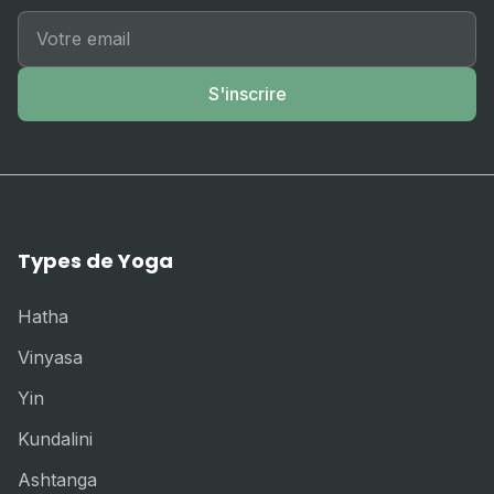
S'inscrire
Types de Yoga
Hatha
Vinyasa
Yin
Kundalini
Ashtanga