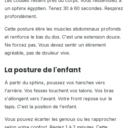
Les coudes restent près du corps. Vous ressemblez à
un sphinx égyptien. Tenez 30 à 60 secondes. Respirez
profondément.
Cette posture étire les muscles abdominaux profonds
et renforce le bas du dos. C'est une extension douce.
Ne forcez pas. Vous devez sentir un étirement
agréable, pas de douleur vive.
La posture de l'enfant
À partir du sphinx, poussez vos hanches vers
l'arrière. Vos fesses touchent vos talons. Vos bras
s'allongent vers l'avant. Votre front repose sur le
tapis. C'est la position de l'enfant.
Vous pouvez écarter les genoux ou les rapprocher
selon votre confort. Restez 1 à 2 minutes. Cette