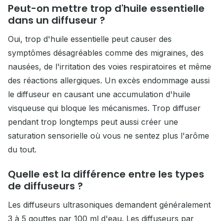
Peut-on mettre trop d'huile essentielle
dans un diffuseur ?
Oui, trop d'huile essentielle peut causer des
symptômes désagréables comme des migraines, des
nausées, de l'irritation des voies respiratoires et même
des réactions allergiques. Un excès endommage aussi
le diffuseur en causant une accumulation d'huile
visqueuse qui bloque les mécanismes. Trop diffuser
pendant trop longtemps peut aussi créer une
saturation sensorielle où vous ne sentez plus l'arôme
du tout.
Quelle est la différence entre les types
de diffuseurs ?
Les diffuseurs ultrasoniques demandent généralement
3 à 5 gouttes par 100 ml d'eau. Les diffuseurs par