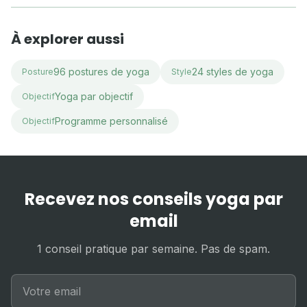
À explorer aussi
96 postures de yoga
24 styles de yoga
Posture
Style
Yoga par objectif
Objectif
Programme personnalisé
Objectif
Recevez nos conseils yoga par
email
1 conseil pratique par semaine. Pas de spam.