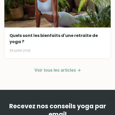
Quels sont les bienfaits d'une retraite de
yoga ?
29 juillet 2026
Voir tous les articles →
Recevez nos conseils yoga par
email