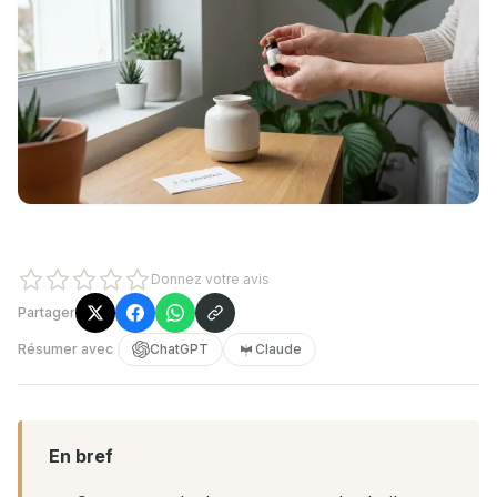
Donnez votre avis
Partager
Résumer avec
ChatGPT
Claude
En bref