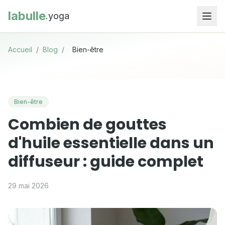
labulle
.yoga
Accueil
/
Blog
/
Bien-être
Bien-être
Combien de gouttes
d'huile essentielle dans un
diffuseur : guide complet
29 mai 2026