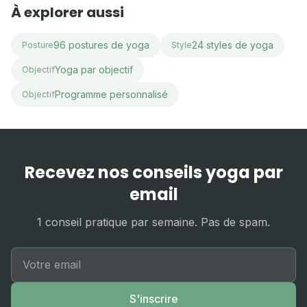
À explorer aussi
96 postures de yoga
24 styles de yoga
Posture
Style
Yoga par objectif
Objectif
Programme personnalisé
Objectif
Recevez nos conseils yoga par
email
1 conseil pratique par semaine. Pas de spam.
S'inscrire