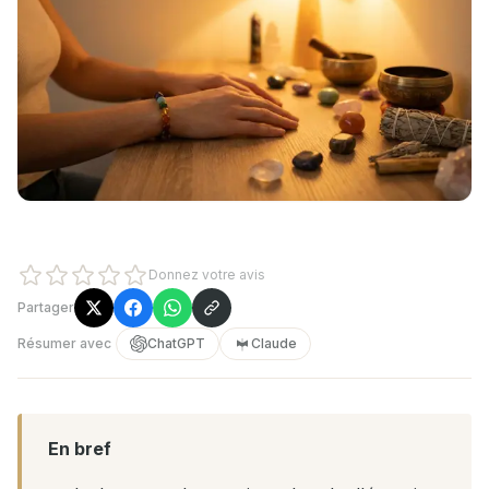
Donnez votre avis
Partager
Résumer avec
ChatGPT
Claude
En bref