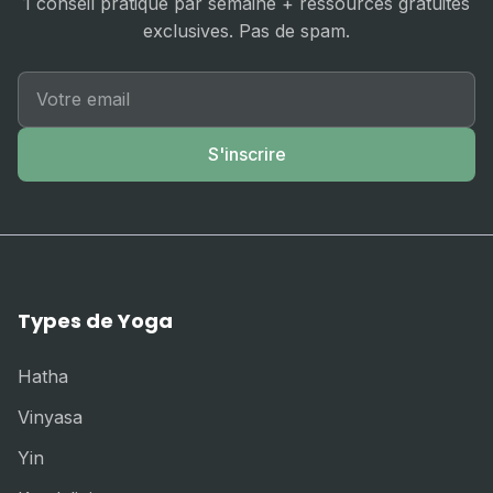
1 conseil pratique par semaine + ressources gratuites
exclusives. Pas de spam.
S'inscrire
Types de Yoga
Hatha
Vinyasa
Yin