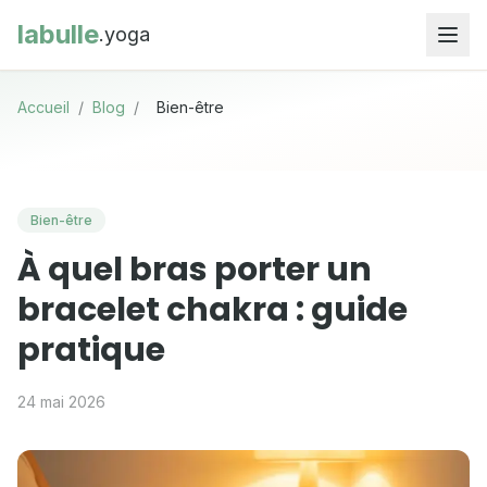
labulle
.yoga
Accueil
/
Blog
/
Bien-être
Bien-être
À quel bras porter un
bracelet chakra : guide
pratique
24 mai 2026